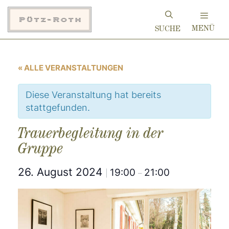
Zum
Inhalt
MENÜ
springen
« ALLE VERANSTALTUNGEN
Diese Veranstaltung hat bereits
stattgefunden.
Trauerbegleitung in der
Gruppe
26. August 2024
19:00
21:00
|
–