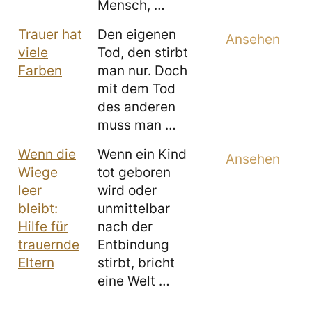
Mensch, …
Trauer hat
Den eigenen
Ansehen
viele
Tod, den stirbt
Farben
man nur. Doch
mit dem Tod
des anderen
muss man …
Wenn die
Wenn ein Kind
Ansehen
Wiege
tot geboren
leer
wird oder
bleibt:
unmittelbar
Hilfe für
nach der
trauernde
Entbindung
Eltern
stirbt, bricht
eine Welt …