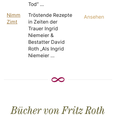
Tod“ …
Nimm
Tröstende Rezepte
Ansehen
Zimt
in Zeiten der
Trauer Ingrid
Niemeier &
Bestatter David
Roth „Als Ingrid
Niemeier …
Bücher von Fritz Roth