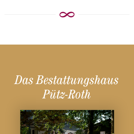
Das Bestattungshaus
Pütz-Roth