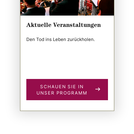
Aktuelle Veranstaltungen
Den Tod ins Leben zurückholen.
SCHAUEN SIE IN
UNSER PROGRAMM