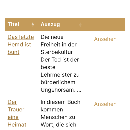
Titel
Auszug
Das letzte
Die neue
Ansehen
Hemd ist
Freiheit in der
bunt
Sterbekultur
Der Tod ist der
beste
Lehrmeister zu
bürgerlichem
Ungehorsam. …
Der
In diesem Buch
Ansehen
Trauer
kommen
eine
Menschen zu
Heimat
Wort, die sich