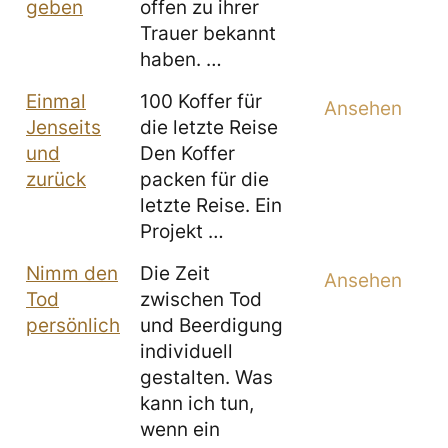
geben
offen zu ihrer
Trauer bekannt
haben. …
Einmal
100 Koffer für
Ansehen
Jenseits
die letzte Reise
und
Den Koffer
zurück
packen für die
letzte Reise. Ein
Projekt …
Nimm den
Die Zeit
Ansehen
Tod
zwischen Tod
persönlich
und Beerdigung
individuell
gestalten. Was
kann ich tun,
wenn ein