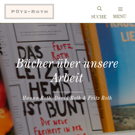
Zum
Inhalt
MENÜ
springen
Bücher über unsere
Arbeit
Hanna Roth, David Roth & Fritz Roth