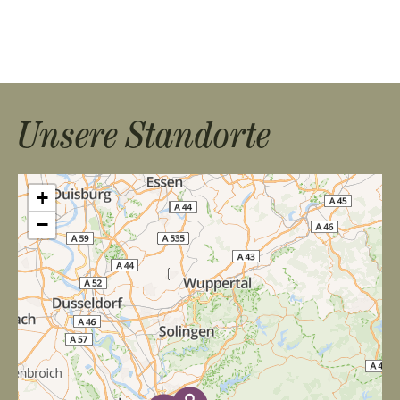
Unsere Standorte
+
−